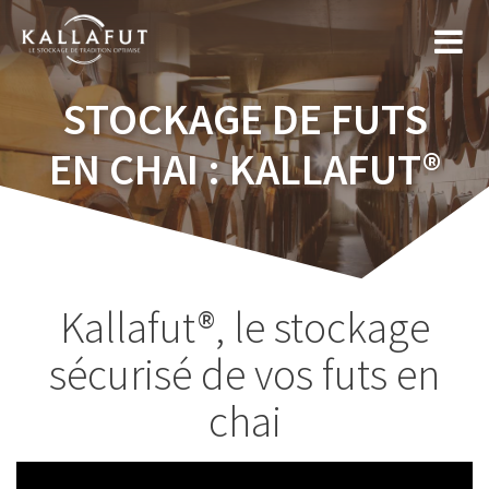
Skip
to
content
STOCKAGE DE FUTS
EN CHAI : KALLAFUT®
Kallafut®, le stockage
sécurisé de vos futs en
chai