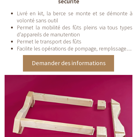
sécurité
Livré en kit, la berce se monte et se démonte à
volonté sans outil
Permet la mobilité des fûts pleins via tous types
d’appareils de manutention
Permet le transport des fûts
Facilite les opérations de pompage, remplissage…
Demander des informations