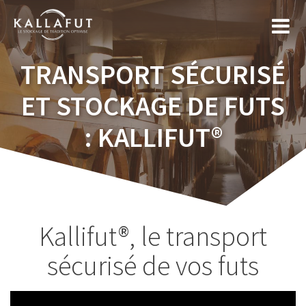
Skip
to
content
TRANSPORT SÉCURISÉ
ET STOCKAGE DE FUTS
: KALLIFUT®
Kallifut®, le transport
sécurisé de vos futs