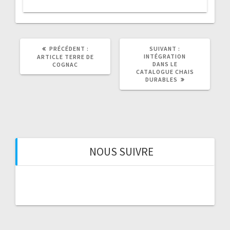
ARTICLE
ARTICLE
PRÉCÉDENT :
SUIVANT :
PRÉCÉDENT
SUIVANT
INTÉGRATION
ARTICLE TERRE DE
:
:
DANS LE
COGNAC
CATALOGUE CHAIS
DURABLES
NOUS SUIVRE