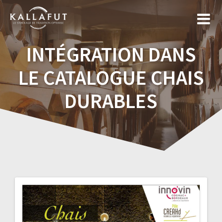
Skip
to
content
INTÉGRATION DANS
LE CATALOGUE CHAIS
DURABLES
Navigation