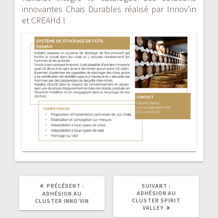
innovantes Chais Durables réalisé par Innov’in
et CREAHd !
ARTICLE
ARTICLE
PRÉCÉDENT :
SUIVANT :
PRÉCÉDENT
SUIVANT
ADHÉSION AU
ADHÉSION AU
:
:
CLUSTER SPIRIT
CLUSTER INNO’VIN
VALLEY