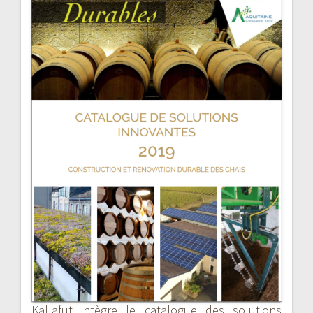
de
l’article
Kallafut intègre le catalogue des solutions