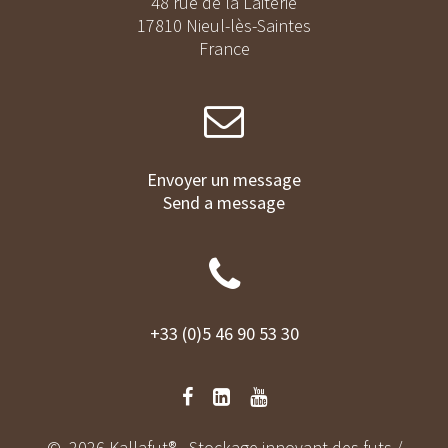
48 rue de la Laiterie
17810 Nieul-lès-Saintes
France
Envoyer un message
Send a message
+33 (0)5 46 90 53 30
© 2026 Kallafut® - Stockage innovant des futs /